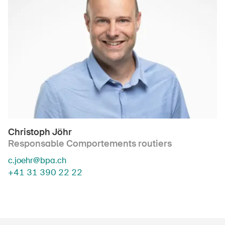
Christoph Jöhr
Responsable Comportements routiers
c.joehr@bpa.ch
+41 31 390 22 22