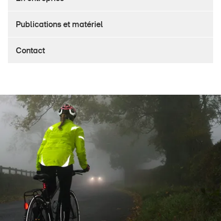
Produits sûrs
Publications et matériel
Aspects juridiques
Délégués à la sécurité et communes
Contact
Contact et conseil