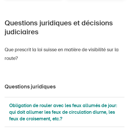
Questions juridiques et décisions
judiciaires
Que prescrit la loi suisse en matière de visibilité sur la
route?
DE
FR
IT
EN
Page d'accueil
Questions juridiques
S'abonner à la newsletter
Obligation de rouler avec les feux allumés de jour:
qui doit allumer les feux de circulation diurne, les
feux de croisement, etc.?