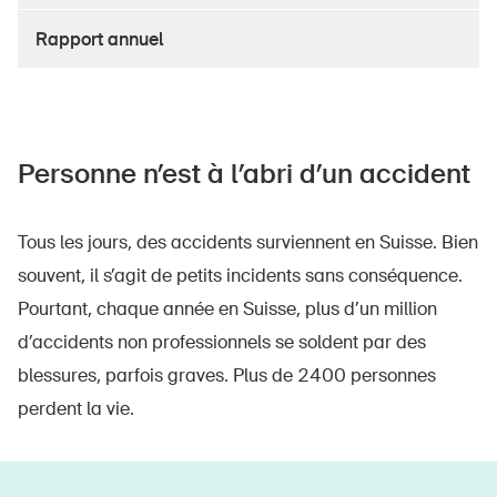
Produits sûrs
Rapport annuel
Aspects juridiques
Délégués à la sécurité et communes
Contact et conseil
Personne n’est à l’abri d’un accident
Tous les jours, des accidents surviennent en Suisse. Bien
souvent, il s’agit de petits incidents sans conséquence.
Pourtant, chaque année en Suisse, plus d’un million
d’accidents non professionnels se soldent par des
blessures, parfois graves. Plus de 2400 personnes
perdent la vie.