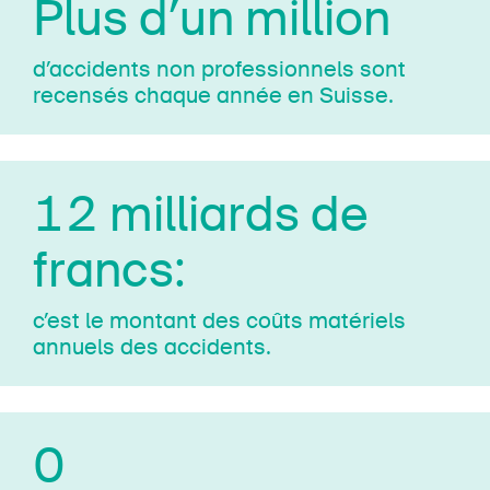
Plus d’un million
d’accidents non pro­fes­sion­nels sont
recensés chaque année en Suisse.
12 milliards de
francs:
c’est le montant des coûts matériels
annuels des accidents.
0