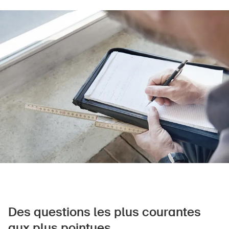
Produits sûrs
Aspects juridiques
Délégués à la sécurité et communes
Contact et conseil
Des questions les plus courantes
aux plus pointues