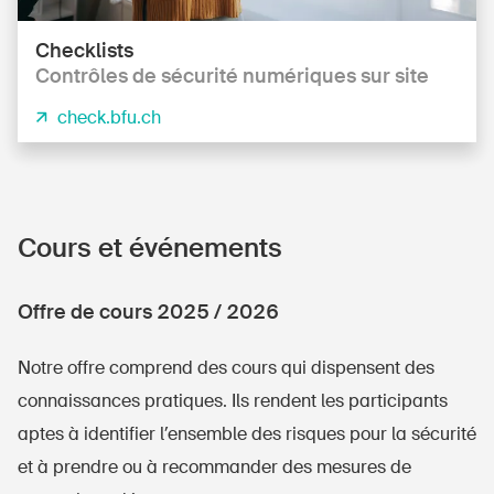
Checklists
Contrôles de sécurité numériques sur site
check.bfu.ch
Cours et événements
Offre de cours 2025 / 2026
DE
FR
IT
EN
Notre offre comprend des cours qui dispensent des
connaissances pratiques. Ils rendent les participants
Page d'accueil
aptes à identifier l’ensemble des risques pour la sécurité
et à prendre ou à recommander des mesures de
S'abonner à la newsletter