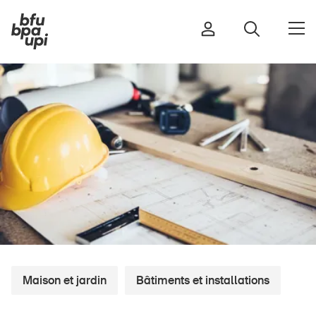
Route et trafic
Sport et activité physique
Maison et jardin
Bâtiments et installations
Enfants
Seniors
Maison et jardin
Bâtiments et installations
École
Entreprises