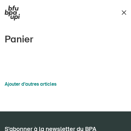
Panier
Ajouter d’autres articles
S'abonner à la newsletter du BPA