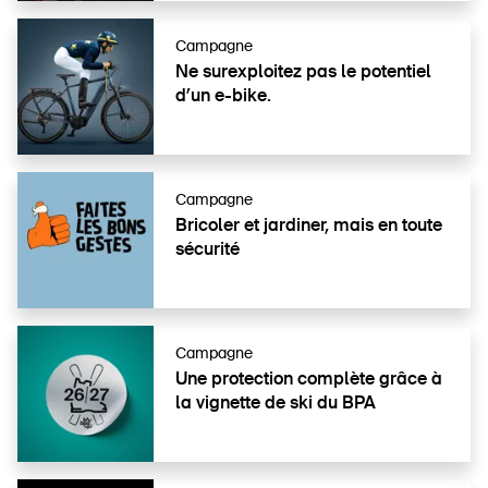
Campagne
Ne sur­ex­ploi­tez pas le potentiel
d’un e-bike.
Campagne
Bricoler et jardiner, mais en toute
sécurité
Campagne
Une protection complète grâce à
la vignette de ski du BPA