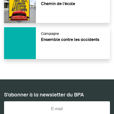
Chemin de l’école
Campagne
DE
FR
IT
EN
Ensemble contre les accidents
Page d'accueil
S'abonner à la newsletter
S'abonner à la newsletter du BPA