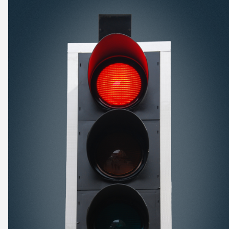
Produits sûrs
Aspects juridiques
Délégués à la sécurité et communes
Contact et conseil