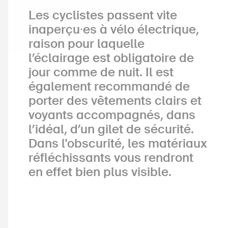
Les cyclistes passent vite
inaperçu⸱es à vélo électrique,
raison pour laquelle
l’éclairage est obligatoire de
jour comme de nuit. Il est
également recommandé de
porter des vêtements clairs et
voyants accompagnés, dans
l’idéal, d’un gilet de sécurité.
Dans l'obscurité, les matériaux
réfléchissants vous rendront
en effet bien plus visible.