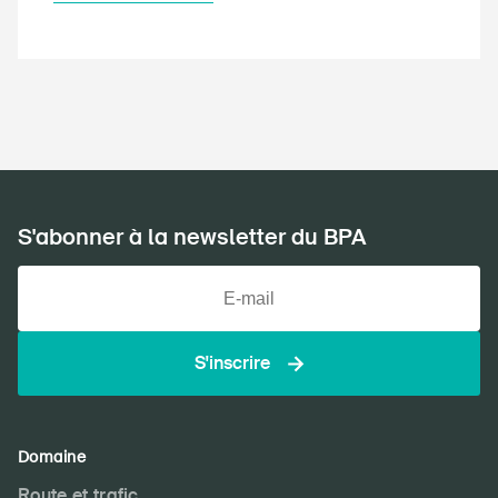
S'abonner à la newsletter du BPA
S'inscrire
Domaine
Route et trafic