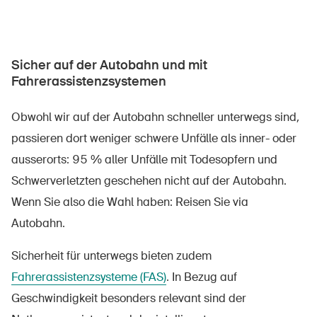
Sicher auf der Autobahn und mit
Fahrerassistenzsystemen
Obwohl wir auf der Autobahn schneller unterwegs sind,
passieren dort weniger schwere Unfälle als inner- oder
ausserorts: 95 % aller Unfälle mit Todesopfern und
Schwerverletzten geschehen nicht auf der Autobahn.
Wenn Sie also die Wahl haben: Reisen Sie via
Autobahn.
Sicherheit für unterwegs bieten zudem
Fahrerassistenzsysteme (FAS)
. In Bezug auf
Geschwindigkeit besonders relevant sind der