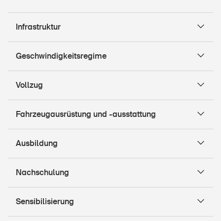
Infrastruktur
DE
FR
IT
EN
Geschwindigkeitsregime
Startseite
Vollzug
Newsletter abonnieren
Fahrzeugausrüstung und -ausstattung
Ausbildung
Nachschulung
Sensibilisierung