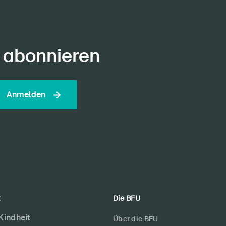
 abonnieren
Anmelden
t
Die BFU
 Kindheit
Über die BFU