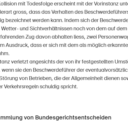
Kollision mit Todesfolge erscheint mit der Vorinstanz un
rart gross, dass das Verhalten des Beschwerdeführers 
rig bezeichnet werden kann. Indem sich der Beschwerd
 Wetter- und Sichtverhältnissen noch von dem auf dem l
fahrenden Zug davon abhalten liess, zwei Personenwa
um Ausdruck, dass er sich mit dem als möglich erkannt
ahm.
tanz verletzt angesichts der von ihr festgestellten Ums
 wenn sie den Beschwerdeführer der eventualvorsätzlic
 Störung von Betrieben, die der Allgemeinheit dienen so
r Verkehrsregeln schuldig spricht.
ammlung von Bundesgerichtsentscheiden