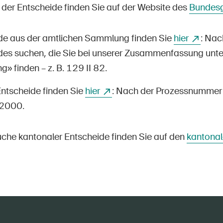
der Entscheide finden Sie auf der Website des
Bundesg
de aus der amtlichen Sammlung finden Sie
hier
: Na
des suchen, die Sie bei unserer Zusammenfassung unte
 finden – z. B. 129 II 82.
Entscheide finden Sie
hier
: Nach der Prozessnummer 
2000.
suche kantonaler Entscheide finden Sie auf den
kantonal