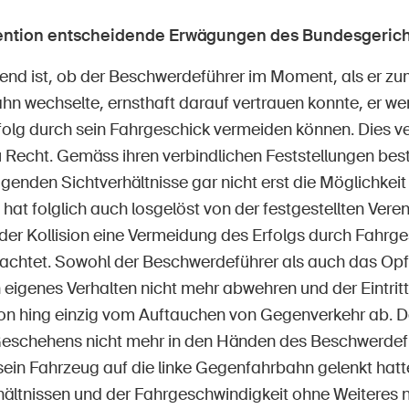
vention entscheidende Erwägungen des Bundesgerich
end ist, ob der Beschwerdeführer im Moment, als er zu
n wechselte, ernsthaft darauf vertrauen konnte, er we
folg durch sein Fahrgeschick vermeiden können. Dies ve
u Recht. Gemäss ihren verbindlichen Feststellungen be
genden Sichtverhältnisse gar nicht erst die Möglichkeit 
 hat folglich auch losgelöst von der festgestellten Ver
der Kollision eine Vermeidung des Erfolgs durch Fahrge
achtet. Sowohl der Beschwerdeführer als auch das Opf
eigenes Verhalten nicht mehr abwehren und der Eintritt
sion hing einzig vom Auftauchen von Gegenverkehr ab. D
Geschehens nicht mehr in den Händen des Beschwerdef
ein Fahrzeug auf die linke Gegenfahrbahn gelenkt hatt
hältnissen und der Fahrgeschwindigkeit ohne Weiteres 