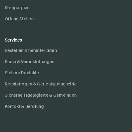
Kampagnen
Offene Stellen
DE
FR
IT
EN
Services
Bestellen & herunterladen
Startseite
Kurse & Veranstaltungen
Newsletter abonnieren
Sichere Produkte
Rechtsfragen & Gerichtsentscheide
Sicherheitsdelegierte & Gemeinden
Kontakt & Beratung