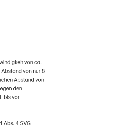
Kontakt & Beratung
indigkeit von ca.
n Abstand von nur 8
lichen Abstand von
wegen den
 bis vor
34 Abs. 4 SVG