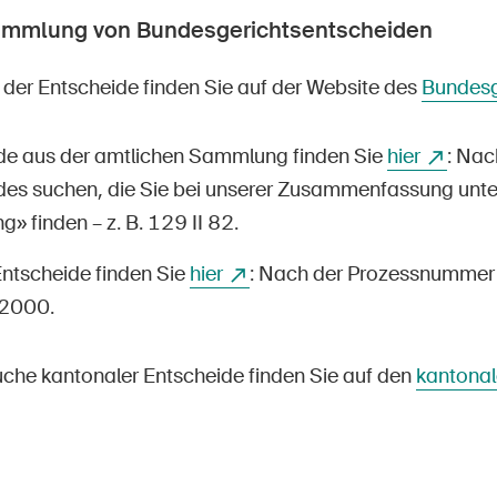
ammlung von Bundesgerichtsentscheiden
der Entscheide finden Sie auf der Website des
Bundesg
de aus der amtlichen Sammlung finden Sie
hier
: Na
des suchen, die Sie bei unserer Zusammenfassung unte
 finden – z. B. 129 II 82.
Entscheide finden Sie
hier
: Nach der Prozessnummer 
2000.
suche kantonaler Entscheide finden Sie auf den
kantonal