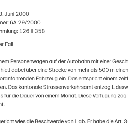
Offene Stellen
23. Juni 2000
mer: 6A.29/2000
mmlung: 126 II 358
tseite
Newsletter abonnieren
r Fall
einem Personenwagen auf der Autobahn mit einer Geschw
hielt dabei über eine Strecke von mehr als 500 m eine
oranfahrenden Fahrzeug ein. Das entspricht einem zeit
en. Das kantonale Strassenverkehrsamt entzog L des
s für die Dauer von einem Monat. Diese Verfügung zog L
t.
richt wies die Beschwerde von L ab. Er habe die Art. 