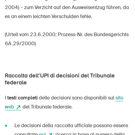
2004) – zum Verzicht auf den Ausweisentzug führen, da
es an einem leichten Verschulden fehle.
(Urteil vom 23.6.2000; Prozess-Nr. des Bundesgerichts
6A.29/2000)
Raccolta dell’UPI di decisioni del Tribunale
federale
I
testi completi
delle decisioni sono disponibili sul
sito
web
del Tribunale federale.
Le decisioni della raccolta ufficiale possono essere
consultate
qui
: ricerca in base al numero della