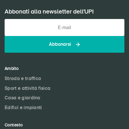
Abbonati alla newsletter dell'UPI
DE
FR
IT
EN
Home
Abbonarsi
Abbonati alla newsletter
Ambito
Strada e traffico
Sport e attività fisica
Casa e giardino
Edifici e impianti
Contesto