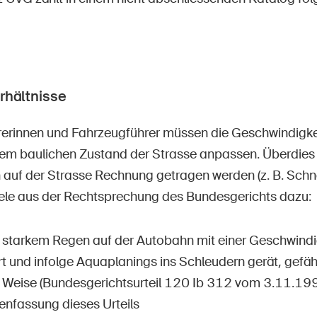
rhältnisse
erinnen und Fahrzeugführer müssen die Geschwindigkei
dem baulichen Zustand der Strasse anpassen. Überdie
n auf der Strasse Rechnung getragen werden (z. B. Schn
iele aus der Rechtsprechung des Bundesgerichts dazu:
z starkem Regen auf der Autobahn mit einer Geschwindi
t und infolge Aquaplanings ins Schleudern gerät, gefäh
 Weise (Bundesgerichtsurteil 120 Ib 312 vom 3.11.1994
fassung dieses Urteils