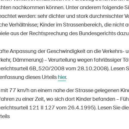
ichten nachkommen können. Unter anderem folgende S
achtet werden: sehr dichter und stark durchmischter Ve
che Verhältnisse; Kinder im Strassenbereich, die nicht 
piele aus der Rechtsprechung des Bundesgerichts dazu
fte Anpassung der Geschwindigkeit an die Verkehrs- un
rkehr, Dämmerung) – Verurteilung wegen fahrlässiger T
erichtsurteil 6B_520/2008 vom 28.10.2008). Lesen Si
fassung dieses Urteils
hier
.
s mit 77 km/h an einem nahe der Strasse gelegenen Kin
ahren zu einer Zeit, wo sich dort Kinder befanden – F
erichtsurteil 121 II 127 vom 26.4.1995). Lesen Sie 
teils