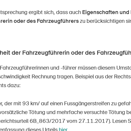
tsprechung ergibt sich, dass auch
Eigenschaften und 
rerin oder des Fahrzeugführers
zu berücksichtigen si
heit der Fahrzeugführerin oder des Fahrzeugfüh
Fahrzeugführerinnen und -führer müssen diesem Umsta
chwindigkeit Rechnung tragen. Beispiel aus der Recht
ts dazu:
, der mit 93 km/ auf einen Fussgängerstreifen zu gefahr
vorsätzliche Tötung und mehrfache versuchte Tötung be
erichtsurteil 6B_863/2017 vom 27.11.2017). Lesen Si
fassung dieses Urteils
hier
.