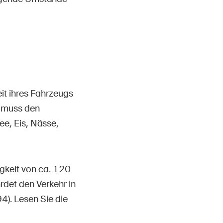
t ihres Fahrzeugs
s muss den
ee, Eis, Nässe,
gkeit von ca. 120
rdet den Verkehr in
). Lesen Sie die