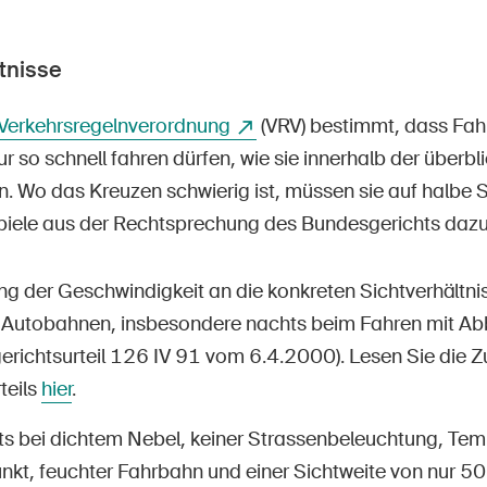
tnisse
1 Verkehrsregelnverordnung
(VRV) bestimmt, dass Fah
ur so schnell fahren dürfen, wie sie innerhalb der überb
n. Wo das Kreuzen schwierig ist, müssen sie auf halbe S
piele aus der Rechtsprechung des Bundesgerichts dazu
 der Geschwindigkeit an die konkreten Sichtverhältniss
 Autobahnen, insbesondere nachts beim Fahren mit Abb
erichtsurteil 126 IV 91 vom 6.4.2000). Lesen Sie di
teils
hier
.
ts bei dichtem Nebel, keiner Strassenbeleuchtung, Te
unkt, feuchter Fahrbahn und einer Sichtweite von nur 