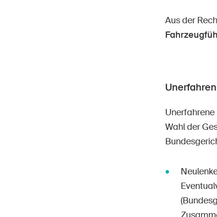
Aus der Rech
Fahrzeugfüh
Unerfahren
Unerfahrene 
Wahl der Ges
Bundesgerich
Neulenker
Eventual
(Bundesg
Zusammen