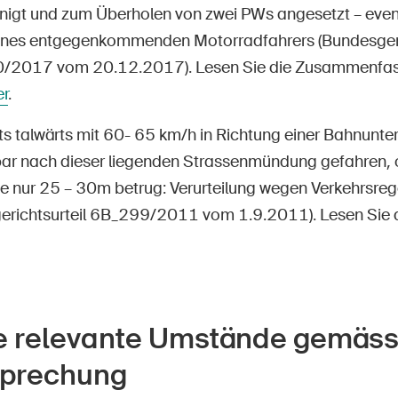
nigt und zum Überholen von zwei PWs angesetzt – even
ines entgegenkommenden Motorradfahrers (Bundesgeri
/2017 vom 20.12.2017). Lesen Sie die Zusammenfas
er
.
s talwärts mit 60- 65 km/h in Richtung einer Bahnunte
bar nach dieser liegenden Strassenmündung gefahren,
te nur 25 – 30m betrug: Verurteilung wegen Verkehrsreg
erichtsurteil 6B_299/2011 vom 1.9.2011). Lesen Sie d
e relevante Umstände gemäs
prechung