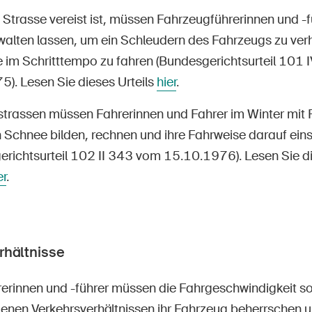
Strasse vereist ist, müssen Fahrzeugführerinnen und -f
walten lassen, um ein Schleudern des Fahrzeugs zu verh
e im Schritttempo zu fahren (Bundesgerichtsurteil 101
). Lesen Sie dieses Urteils
hier
.
trassen müssen Fahrerinnen und Fahrer im Winter mit F
 Schnee bilden, rechnen und ihre Fahrweise darauf eins
erichtsurteil 102 II 343 vom 15.10.1976). Lesen Sie d
er
.
rhältnisse
erinnen und -führer müssen die Fahrgeschwindigkeit so
denen Verkehrsverhältnissen ihr Fahrzeug beherrschen u