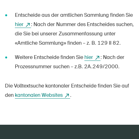
Sichere Produkte
Entscheide aus der amtlichen Sammlung finden Sie
Rechtsfragen & Gerichtsentscheide
hier
: Nach der Nummer des Entscheides suchen,
Sicherheitsdelegierte & Gemeinden
die Sie bei unserer Zusammenfassung unter
Kontakt & Beratung
«Amtliche Sammlung» finden – z. B. 129 II 82.
Weitere Entscheide finden Sie
hier
: Nach der
Prozessnummer suchen – z.B. 2A.249/2000.
Die Volltextsuche kantonaler Entscheide finden Sie auf
den
kantonalen Websites
.