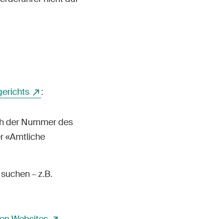
erichts
:
ch der Nummer des
r «Amtliche
suchen – z.B.