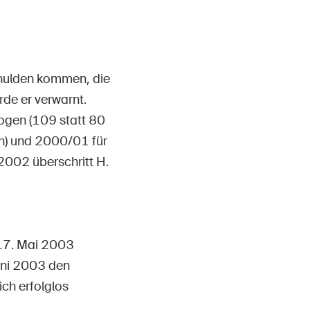
Kontakt & Beratung
chulden kommen, die
de er verwarnt.
ogen (109 statt 80
h) und 2000/01 für
2002 überschritt H.
 17. Mai 2003
uni 2003 den
ch erfolglos