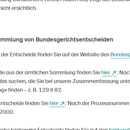
icht ersichtlich.
ammlung von Bundesgerichtsentscheiden
der Entscheide finden Sie auf der Website des
Bundesg
de aus der amtlichen Sammlung finden Sie
hier
: Na
des suchen, die Sie bei unserer Zusammenfassung unte
 finden – z. B. 129 II 82.
Entscheide finden Sie
hier
: Nach der Prozessnummer 
2000.