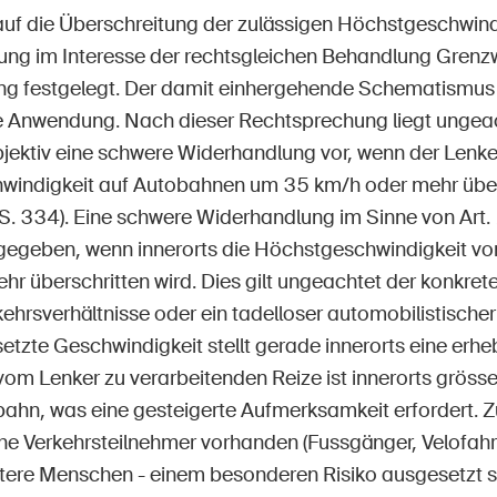
auf die Überschreitung der zulässigen Höchstgeschwind
ng im Interesse der rechtsgleichen Behandlung Grenzw
ng festgelegt. Der damit einhergehende Schematismus g
e Anwendung. Nach dieser Rechtsprechung liegt ungeac
ektiv eine schwere Widerhandlung vor, wenn der Lenke
windigkeit auf Autobahnen um 35 km/h oder mehr übe
 S. 334). Eine schwere Widerhandlung im Sinne von Art. 
s gegeben, wenn innerorts die Höchstgeschwindigkeit 
hr überschritten wird. Dies gilt ungeachtet der konkret
kehrsverhältnisse oder ein tadelloser automobilistisch
etzte Geschwindigkeit stellt gerade innerorts eine erhe
vom Lenker zu verarbeitenden Reize ist innerorts grösse
bahn, was eine gesteigerte Aufmerksamkeit erfordert. Z
e Verkehrsteilnehmer vorhanden (Fussgänger, Velofahrer
ltere Menschen - einem besonderen Risiko ausgesetzt s