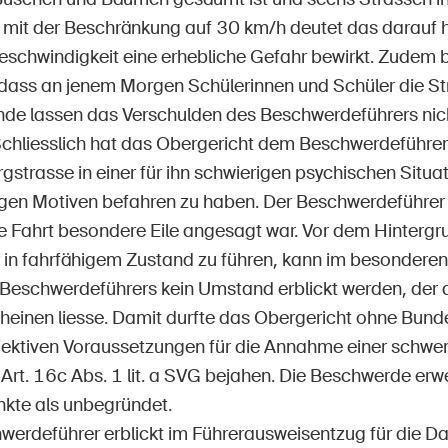
mit der Beschränkung auf 30 km/h deutet das darauf h
eschwindigkeit eine erhebliche Gefahr bewirkt. Zudem 
 dass an jenem Morgen Schülerinnen und Schüler die Str
de lassen das Verschulden des Beschwerdeführers nich
Schliesslich hat das Obergericht dem Beschwerdeführe
strasse in einer für ihn schwierigen psychischen Situa
gen Motiven befahren zu haben. Der Beschwerdeführer br
se Fahrt besondere Eile angesagt war. Vor dem Hintergr
 in fahrfähigem Zustand zu führen, kann im besondere
Beschwerdeführers kein Umstand erblickt werden, der 
cheinen liesse. Damit durfte das Obergericht ohne Bund
jektiven Voraussetzungen für die Annahme einer schw
Art. 16c Abs. 1 lit. a SVG bejahen. Die Beschwerde erw
nkte als unbegründet.
werdeführer erblickt im Führerausweisentzug für die Da