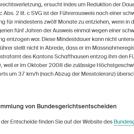
rechtsverletzung, ersucht indes um Reduktion der Daue
 Abs. 2 lit. c SVG ist der Führerausweis nach einer sch
g für mindestens zwölf Monate zu entziehen, wenn in 
nen fünf Jahren der Ausweis einmal wegen einer sch
g entzogen war. Diese Mindestdauer kann nicht untersc
rer stellt nicht in Abrede, dass er im Massnahmeregist
strafamt des Kantons Schaffhausen entzog ihm den F
 weil er im Oktober 2008 die zulässige Höchstgeschwi
rts um 37 km/h (nach Abzug der Messtoleranz) überschr
ammlung von Bundesgerichtsentscheiden
der Entscheide finden Sie auf der Website des
Bundesg