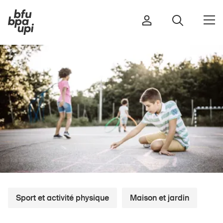
Route et trafic
Sport et activité physique
Maison et jardin
Bâtiments et installations
Enfants
Seniors
Sport et activité physique
Maison et jardin
École
Entreprises