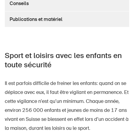
Conseils
Produits sûrs
Aspects juridiques
Publications et matériel
Délégués à la sécurité et communes
Contact et conseil
Sport et loisirs avec les enfants en
toute sécurité
Il est parfois difficile de freiner les enfants: quand on se
déplace avec eux, il faut être vigilant en permanence. Et
cette vigilance n'est qu’un minimum. Chaque année,
environ 256 000 enfants et jeunes de moins de 17 ans
vivant en Suisse se blessent en effet lors d’un accident à
la maison, durant les loisirs ou le sport.