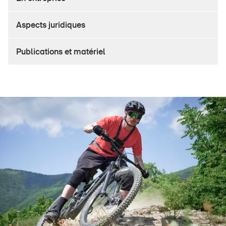
Produits sûrs
Aspects juridiques
Aspects juridiques
Délégués à la sécurité et communes
Publications et matériel
Contact et conseil