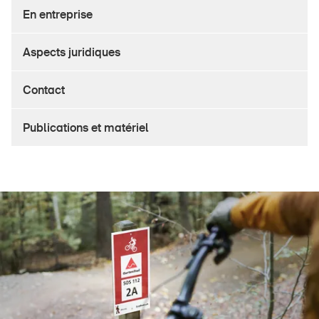
Produits sûrs
En entreprise
Aspects juridiques
Aspects juridiques
Délégués à la sécurité et communes
Contact et conseil
Contact
Publications et matériel