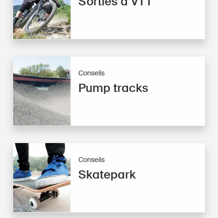
Sorties à VTT
Conseils
Pump tracks
Conseils
Skatepark