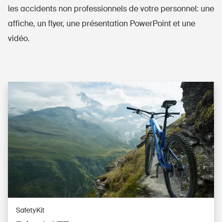
les accidents non professionnels de votre personnel: une
affiche, un flyer, une présentation PowerPoint et une
vidéo.
DE
FR
IT
EN
Page d'accueil
SafetyKit
S'abonner à la newsletter