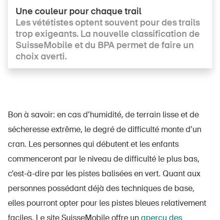
Une couleur pour chaque trail
Les vététistes optent souvent pour des trails
trop exigeants. La nouvelle clas­si­fi­ca­ti­on de
SuisseMobile et du BPA permet de faire un
choix averti.
Bon à savoir: en cas d’humidité, de terrain lisse et de
sécheresse extrême, le degré de difficulté monte d’un
cran. Les personnes qui débutent et les enfants
commenceront par le niveau de difficulté le plus bas,
c’est-à-dire par les pistes balisées en vert. Quant aux
personnes possédant déjà des techniques de base,
elles pourront opter pour les pistes bleues relativement
faciles. Le site SuisseMobile offre un
aperçu des