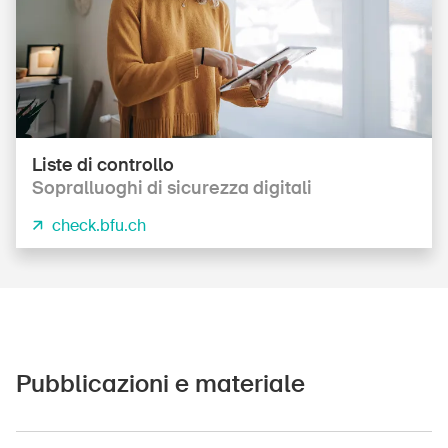
DE
FR
IT
EN
Home
Liste di controllo
Sopralluoghi di sicurezza digitali
Abbonati alla newsletter
check.bfu.ch
Pubblicazioni e materiale