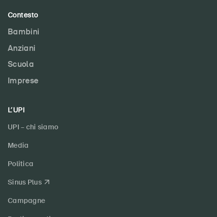
Contesto
Bambini
Anziani
Scuola
Imprese
L’UPI
UPI – chi siamo
Media
Politica
Sinus Plus
Campagne