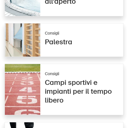
all’aperto
Consigli
Palestra
Consigli
Campi sportivi e
impianti per il tempo
libero