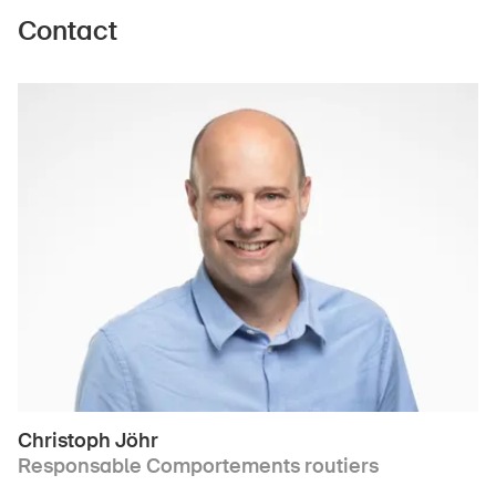
Contact
DE
FR
IT
EN
Page d'accueil
S'abonner à la newsletter
Christoph Jöhr
Responsable Comportements routiers