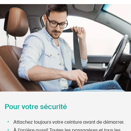
Produits sûrs
Aspects juridiques
Délégués à la sécurité et communes
Contact et conseil
Pour votre sécurité
Attachez toujours votre ceinture avant de démarrer.
À l’arrière aussi! Toutes les passagères et tous les