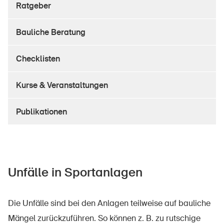
Ratgeber
Sichere Produkte
Rechtsfragen & Gerichtsentscheide
Bauliche Beratung
Sicherheitsdelegierte & Gemeinden
Checklisten
Kontakt & Beratung
Kurse & Veranstaltungen
Publikationen
Unfälle in Sportanlagen
Die Unfälle sind bei den Anlagen teilweise auf bauliche
Mängel zurückzuführen. So können z. B. zu rutschige