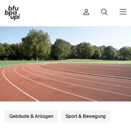
Strasse & Verkehr
Sport & Bewegung
Zuhause & Garten
Gebäude & Anlagen
In der Kindheit
Im Alter
Gebäude & Anlagen
Sport & Bewegung
In der Schule
Im Unternehmen