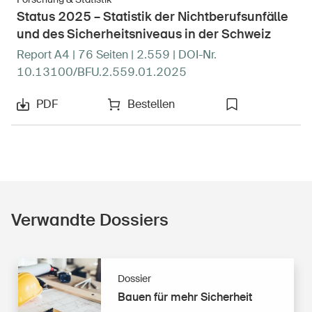
Status 2025 – Statistik der Nichtberufsunfälle
und des Sicherheitsniveaus in der Schweiz
Report A4 | 76 Seiten | 2.559 | DOI-Nr.
10.13100/BFU.2.559.01.2025
PDF
Bestellen
Verwandte Dossiers
Dossier
Bauen
Bauen für mehr Sicherheit
für