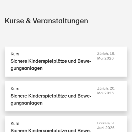
Kurse & Veranstaltungen
Kurs
Zürich, 19.
Mai 2026
Sichere Kin­der­spiel­plät­ze und Be­we­
gungs­an­la­gen
Kurs
Zürich, 20.
Mai 2026
Sichere Kin­der­spiel­plät­ze und Be­we­
gungs­an­la­gen
Kurs
Balzers, 9.
Juni 2026
Sichere Kin­der­spiel­plät­ze und Be­we­