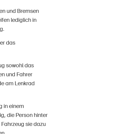
igen und Bremsen
en lediglich in
g.
er das
ug sowohl das
en und Fahrer
de am Lenkrad
g in einem
g, die Person hinter
 Fahrzeug sie dazu
en.