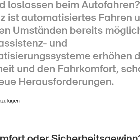
d loslassen beim Autofahren? 
z ist automatisiertes Fahren 
en Umständen bereits möglic
assistenz- und
tisierungssysteme erhöhen d
heit und den Fahrkomfort, sch
eue Herausforderungen.
inzufügen
mfort oder Sicherheitsgewinn