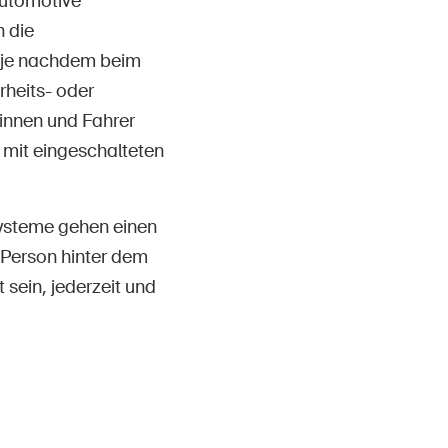
Automotive
n die
r je nachdem beim
heits- oder
rinnen und Fahrer
 mit eingeschalteten
Systeme gehen einen
 Person hinter dem
sein, jederzeit und