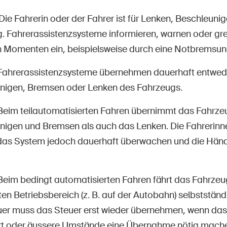
Die Fahrerin oder der Fahrer ist für Lenken, Beschleun
. Fahrerassistenzsysteme informieren, warnen oder greif
en Momenten ein, beispielsweise durch eine Notbremsun
Fahrerassistenzsysteme übernehmen dauerhaft entwed
nigen, Bremsen oder Lenken des Fahrzeugs.
Beim teilautomatisierten Fahren übernimmt das Fahrze
nigen und Bremsen als auch das Lenken. Die Fahrerinn
as System jedoch dauerhaft überwachen und die Hän
Beim bedingt automatisierten Fahren fährt das Fahrzeu
n Betriebsbereich (z. B. auf der Autobahn) selbstständi
er muss das Steuer erst wieder übernehmen, wenn das
rt oder äussere Umstände eine Übernahme nötig mach