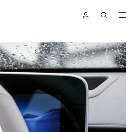
Bestellen & herunterladen
Kurse & Veranstaltungen
Sichere Produkte
Rechtsfragen & Gerichtsentscheide
Sicherheitsdelegierte & Gemeinden