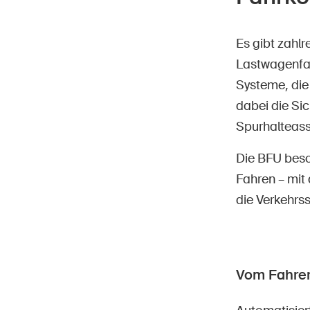
Es gibt zahl
Lastwagenfah
Systeme, die 
dabei die Sic
Spurhalteass
Die BFU besc
Fahren – mit
die Verkehrss
Vom Fahrer