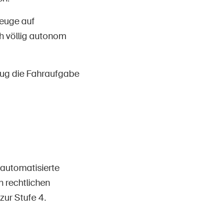
zeuge auf
h völlig autonom
eug die Fahraufgabe
 automatisierte
n rechtlichen
ur Stufe 4.