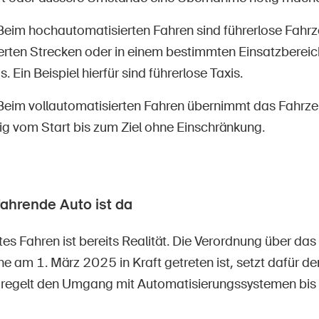
Beim hochautomatisierten Fahren sind führerlose Fahr
ierten Strecken oder in einem bestimmten Einsatzbereic
. Ein Beispiel hierfür sind führerlose Taxis.
Beim vollautomatisierten Fahren übernimmt das Fahrz
ig vom Start bis zum Ziel ohne Einschränkung.
fahrende Auto ist da
es Fahren ist bereits Realität. Die Verordnung über das
e am 1. März 2025 in Kraft getreten ist, setzt dafür de
egelt den Umgang mit Automatisierungssystemen bis z