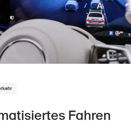
Offene Stellen
tseite
Newsletter abonnieren
erkehr
matisiertes Fahren