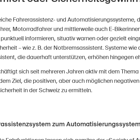
reiche Fahrerassistenz- und Automatisierungssysteme, d
rer, Motorradfahrer und mittlerweile auch E-Bikerinnen
punktuell informieren, situativ warnen oder gezielt eing
herheit – wie z. B. der Notbremsassistent. Systeme wie 
istent, die dauerhaft unterstützen, erhöhen hingegen e
häftigt sich seit mehreren Jahren aktiv mit dem Thema
 dem Ziel, die positiven, aber auch möglichen negative
icherheit in der Schweiz zu ermitteln.
assistenzsystem zum Automatisierungssyste