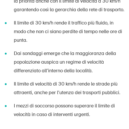
la priorità anche con il limite di velocità a 30 km/h
garantendo così la gerarchia della rete di trasporto.
Il limite di 30 km/h rende il traffico più fluido, in
modo che non ci siano perdite di tempo nelle ore di
punta.
Dai sondaggi emerge che la maggioranza della
popolazione auspica un regime di velocità
differenziato all’interno della località.
Il limite di velocità di 30 km/h rende le strade più
attraenti, anche per l’utenza dei trasporti pubblici.
I mezzi di soccorso possono superare il limite di
velocità in caso di interventi urgenti.