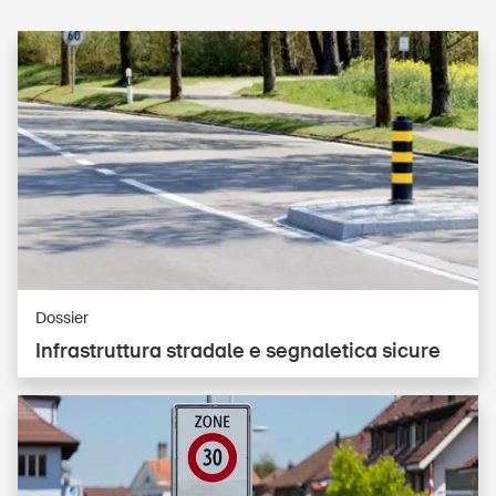
Dossier
In­fras­trut­tu­ra stradale e segnaletica sicure