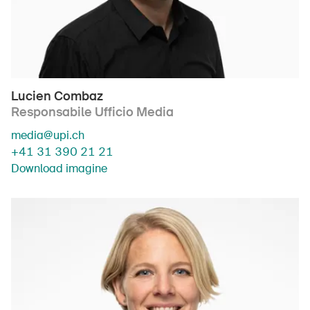
Lucien Combaz
Responsabile Ufficio Media
media@upi.ch
+41 31 390 21 21
Download imagine