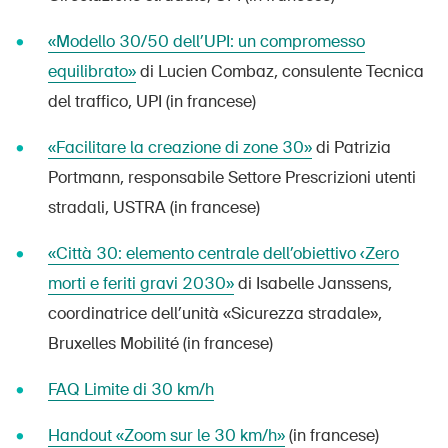
«Modello 30/50 dell’UPI: un compromesso
Abbonati alla newsletter
equilibrato»
di Lucien Combaz, consulente Tecnica
del traffico, UPI (in francese)
«Facilitare la creazione di zone 30»
di Patrizia
Portmann, responsabile Settore Prescrizioni utenti
stradali, USTRA (in francese)
«Città 30: elemento centrale dell’obiettivo ‹Zero
morti e feriti gravi 2030»
di Isabelle Janssens,
coordinatrice dell’unità «Sicurezza stradale»,
Bruxelles Mobilité (in francese)
FAQ Limite di 30 km/h
Handout «Zoom sur le 30 km/h»
(in francese)