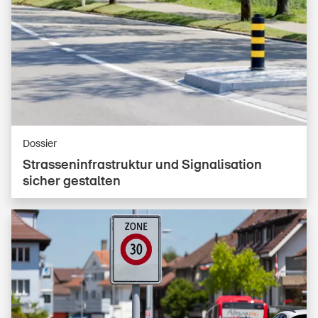
Dossier
Stras­sen­in­fra­struk­tur und Signalisation
sicher gestalten