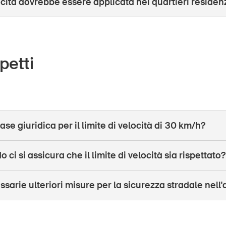
cità dovrebbe essere applicata nei quartieri residenz
petti
ase giuridica per il limite di velocità di 30 km/h?
 ci si assicura che il limite di velocità sia rispettato?
sarie ulteriori misure per la sicurezza stradale nell'