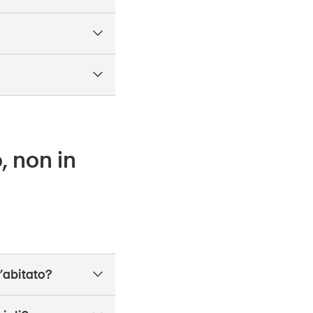
, non in
’abitato?