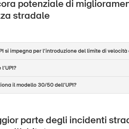
ora potenziale di miglioramen
zza stradale
I si impegna per l’introduzione del limite di velocità
 l’UPI?
ona il modello 30/50 dell’UPI?
ior parte degli incidenti strad