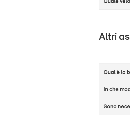
Quale velo
Altri as
Qual è la b
In che modo
Sono neces