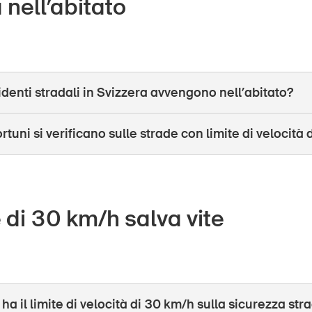
a nell’abitato
identi stradali in Svizzera avvengono nell’abitato?
rtuni si verificano sulle strade con limite di velocità
te di 30 km/h salva vite
 ha il limite di velocità di 30 km/h sulla sicurezza str