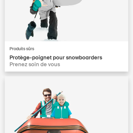
Produits sûrs
Protège-poignet pour snowboarders
Prenez soin de vous
DE
FR
IT
EN
Page d'accueil