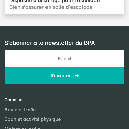
Dispositif d’assurage pour l’escalade
Bien s’assurer en salle d’escalade
S'abonner à la newsletter du BPA
S'inscrire
Domaine
Route et trafic
Sport et activité physique