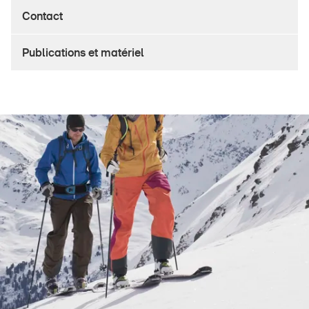
Produits sûrs
Contact
Aspects juridiques
Publications et matériel
Délégués à la sécurité et communes
Contact et conseil