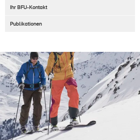
Sichere Produkte
Ihr BFU-Kontakt
Rechtsfragen & Gerichtsentscheide
Publikationen
Sicherheitsdelegierte & Gemeinden
Kontakt & Beratung