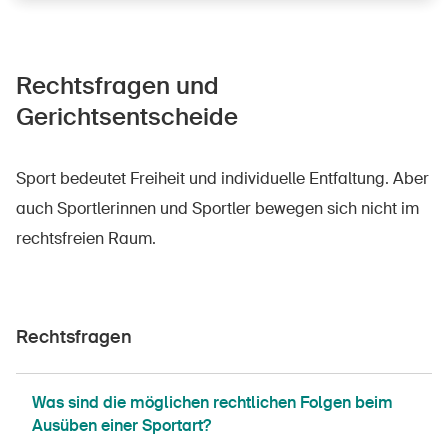
Rechtsfragen und
DE
FR
IT
EN
Gerichtsentscheide
Startseite
Sport bedeutet Freiheit und individuelle Entfaltung. Aber
auch Sportlerinnen und Sportler bewegen sich nicht im
Newsletter abonnieren
rechtsfreien Raum.
Rechtsfragen
Was sind die möglichen rechtlichen Folgen beim
Ausüben einer Sportart?