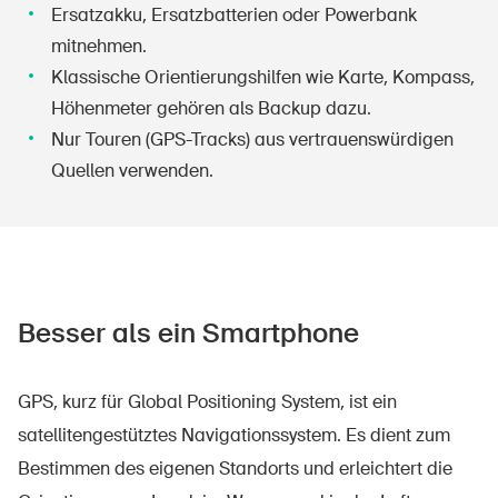
Ersatzakku, Ersatzbatterien oder Powerbank
mitnehmen.
Klassische Orientierungshilfen wie Karte, Kompass,
Höhenmeter gehören als Backup dazu.
Nur Touren (GPS-Tracks) aus vertrauenswürdigen
Quellen verwenden.
Besser als ein Smartphone
GPS, kurz für Global Positioning System, ist ein
satellitengestütztes Navigationssystem. Es dient zum
Bestimmen des eigenen Standorts und erleichtert die