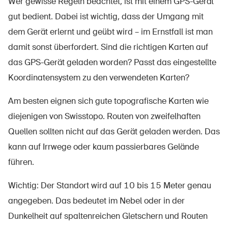
Wer gewisse Regeln beachtet, ist mit einem GPS-Gerät
gut bedient. Dabei ist wichtig, dass der Umgang mit
dem Gerät
erlernt und
geübt wird – im Ernstfall ist man
damit sonst überfordert. Sind die richtigen Karten auf
das GPS-Gerät geladen worden? Passt das eingestellte
Koordinatensystem zu den verwendeten Karten?
Am besten
eignen sich
gute topografische Karten wie
diejenigen von Swisstopo. Routen von zweifelhaften
Quellen
sollten
nicht auf das Gerät geladen werden. Das
kann
auf Irrwege oder kaum passierbares Gelände
führen.
Wichtig: Der Standort wird auf 10 bis 15 Meter genau
angegeben.
Das bedeutet im Nebel oder in der
Dunkelheit auf
spaltenreichen
Gletschern und Routen