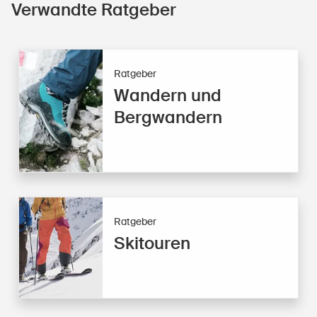
Verwandte Ratgeber
Ratgeber
Wandern und
Bergwandern
Ratgeber
Skitouren