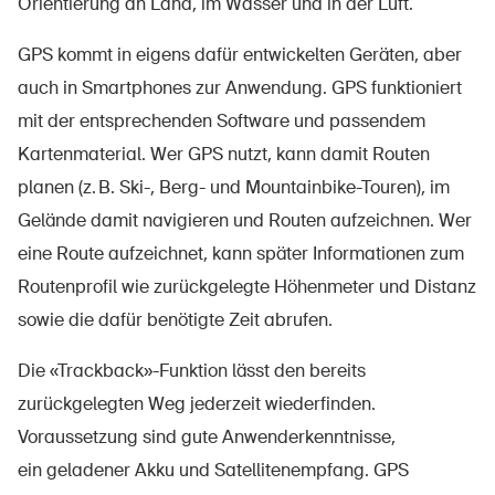
Orientierung an Land, im Wasser und in der Luft.
GPS kommt in eigens dafür entwickelten Geräten, aber
auch in Smartphones zur Anwendung. GPS funktioniert
mit der entsprechenden Software und passendem
Kartenmaterial. Wer GPS nutzt, kann damit Routen
planen (z. B.
Ski-, Berg- und Mountainbike-Touren),
im
Gelände damit navigieren
und
Routen
aufzeichnen. Wer
eine Route aufzeichnet, kann später
Informationen zum
Routenprofil
wie zurückgelegte Höhenmeter und Distanz
sowie die dafür benötigte Zeit abrufen.
Die «Trackback»-Funktion lässt den bereits
zurückgelegten Weg jederzeit wiederfinden.
Voraussetzung sind gute Anwenderkenntnisse,
ein
geladener
Akku und Satellitenempfang. GPS