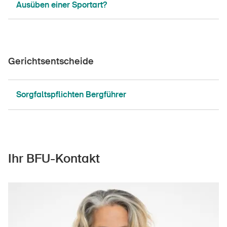
Ausüben einer Sportart?
Gerichtsentscheide
DE
FR
IT
EN
Sorgfaltspflichten Bergführer
Startseite
Newsletter abonnieren
Ihr BFU-Kontakt