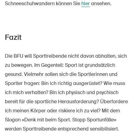
Schneeschuhwandern können Sie
hier
ansehen.​
​​Fazit
Die BFU will Sporttreibende nicht davon abhalten, sich
zu bewegen. Im Gegenteil: Sport ist grundsätzlich
DE
FR
IT
EN
gesund. Vielmehr sollen sich die Sportlerinnen und
Sportler fragen: Bin ich richtig ausgerüstet? Wie muss
Startseite
ich mich verhalten? Bin ich physisch und psychisch
bereit für die sportliche Herausforderung? Überfordere
Newsletter abonnieren
ich meinen Körper oder riskiere ich zu viel? Mit dem
Slogan «Denk mit beim Sport. Stopp Sportunfälle»
werden Sporttreibende entsprechend sensibilisiert.