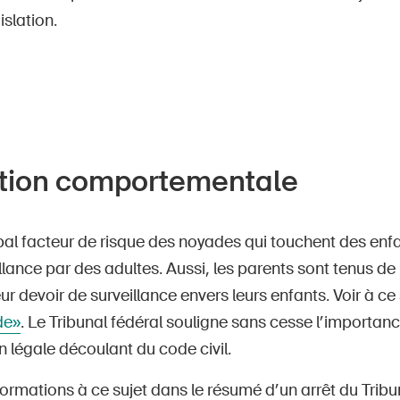
islation.
tion comportementale
pal facteur de risque des noyades qui touchent des enf
llance par des adultes. Aussi, les parents sont tenus de
eur devoir de surveillance envers leurs enfants. Voir à ce
de»
. Le Tribunal fédéral souligne sans cesse l’importan
n légale découlant du code civil.
formations à ce sujet dans le résumé d’un arrêt du Tribun