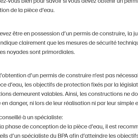
z-vous bien pour savoir si vous devez obtenir un permi
ation de la pièce d’eau.
evez être en possession d’un permis de construire, la j
indique clairement que les mesures de sécurité techniq
les noyades sont primordiales.
’obtention d’un permis de construire n’est pas nécessair
èce d’eau, les objectifs de protection fixés par la législat
ions demeurent valables. Ainsi, les constructions ne do
en danger, ni lors de leur réalisation ni par leur simple 
onseillé à un spécialiste:
la phase de conception de la pièce d’eau, il est recom
ils d’un spécialiste du BPA afin d’atteindre les objectif