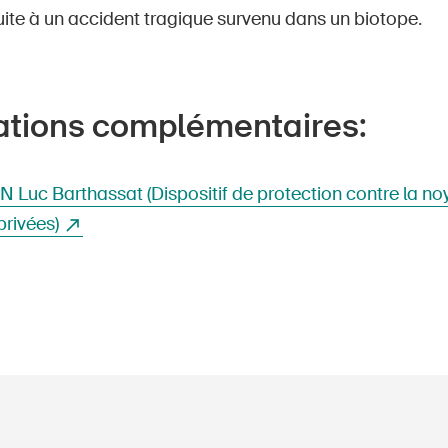
uite à un accident tragique survenu dans un biotope.
ations complémentaires:
 Luc Barthassat (Dispositif de protection contre la no
privées)