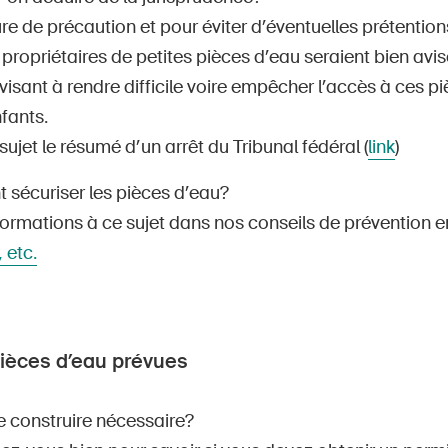
e de précaution et pour éviter d’éventuelles prétention
es propriétaires de petites pièces d’eau seraient bien av
isant à rendre difficile voire empêcher l’accès à ces p
fants.
 sujet le résumé d’un arrêt du Tribunal fédéral (
link
)
sécuriser les pièces d’eau?
formations à ce sujet dans nos conseils de prévention e
 etc.
pièces d’eau prévues
e construire nécessaire?