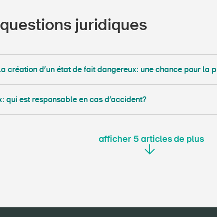
questions juridiques
la création d’un état de fait dangereux: une chance pour la 
x: qui est responsable en cas d’accident?
afficher
5
articles de plus