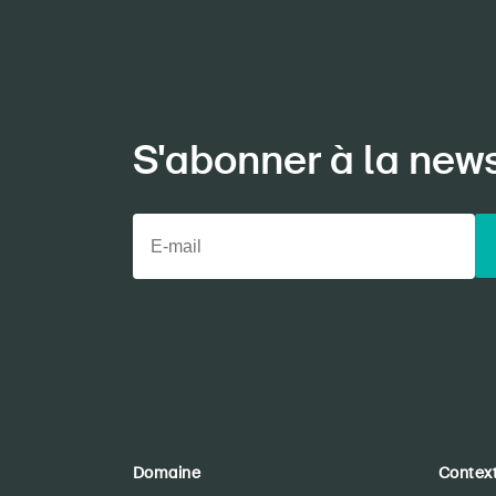
S'abonner à la new
Domaine
Contex