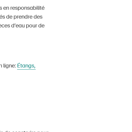
s en responsabilité
isés de prendre des
ièces d’eau pour de
n ligne:
Étangs,