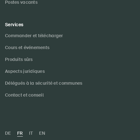
Postes vacants
Services
Commander et télécharger
Cours et événements
Produits sûrs
Aspects juridiques
Délégués à la sécurité et communes
Contact et conseil
DE
FR
IT
EN