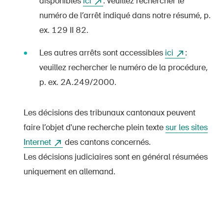
disponibles
ici
: veuillez rechercher le
numéro de l’arrêt indiqué dans notre résumé, p.
ex. 129 II 82.
Les autres arrêts sont accessibles
ici
:
veuillez rechercher le numéro de la procédure,
p. ex. 2A.249/2000.
Les décisions des tribunaux cantonaux peuvent
faire l’objet d'une recherche plein texte
sur les sites
Internet
des cantons concernés.
Les décisions judiciaires sont en général résumées
uniquement en allemand.