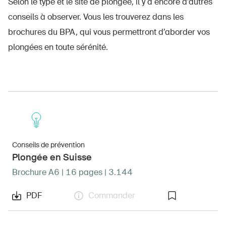
Selon le type et le site de plongée, il y a encore d’autres
conseils à observer. Vous les trouverez dans les
brochures du BPA, qui vous permettront d’aborder vos
plongées en toute sérénité.
Conseils de prévention
Plongée en Suisse
Brochure A6 | 16 pages | 3.144
PDF
Commander