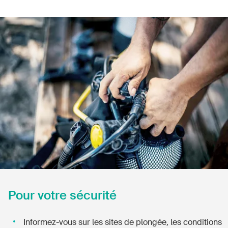
Produits sûrs
Aspects juridiques
Délégués à la sécurité et communes
Contact et conseil
Pour votre sécurité
Informez-vous sur les sites de plongée, les conditions