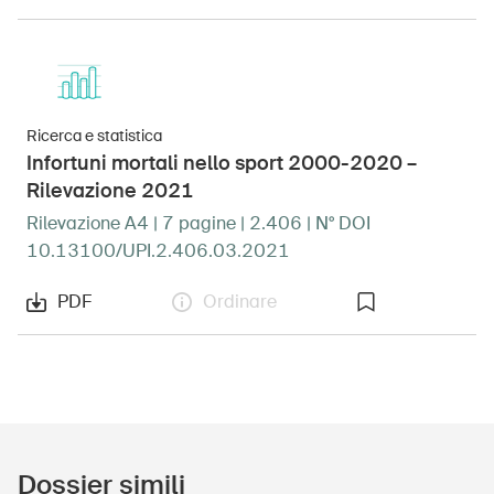
DE
FR
IT
EN
Ricerca e statistica
Home
Infortuni mortali nello sport 2000-2020 –
Rilevazione 2021
Abbonati alla newsletter
Rilevazione A4 | 7 pagine | 2.406 | N° DOI
10.13100/UPI.2.406.03.2021
PDF
Ordinare
Dossier simili