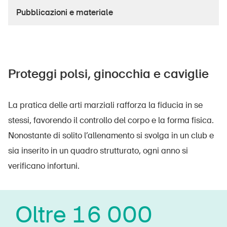
Prodotti sicuri
Pubblicazioni e materiale
Approfondimenti giuridici
Delegate e delegati alla sicurezza e Comuni
Contatto e consulenza
Proteggi polsi, ginocchia e caviglie
La pratica delle arti marziali rafforza la fiducia in se
stessi, favorendo il controllo del corpo e la forma fisica.
Nonostante di solito l’allenamento si svolga in un club e
sia inserito in un quadro strutturato, ogni anno si
verificano infortuni.
Oltre 16 000