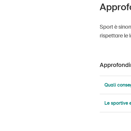
Approfo
Sport è sinon
rispettare le 
Approfondim
Quali conseg
Le sportive 