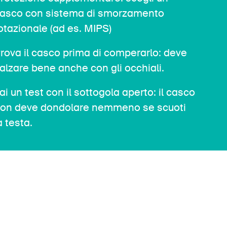
asco con sistema di smorzamento
otazionale (ad es. MIPS)
rova il casco prima di comperarlo: deve
alzare bene anche con gli occhiali.
ai un test con il sottogola aperto: il casco
on deve dondolare nemmeno se scuoti
a testa.