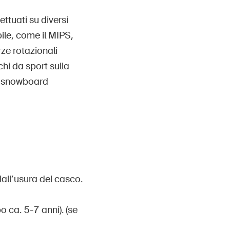
ettuati su diversi
bile, come il MIPS,
rze rotazionali
hi da sport sulla
da snowboard
all’usura del casco.
o ca. 5-7 anni). (se