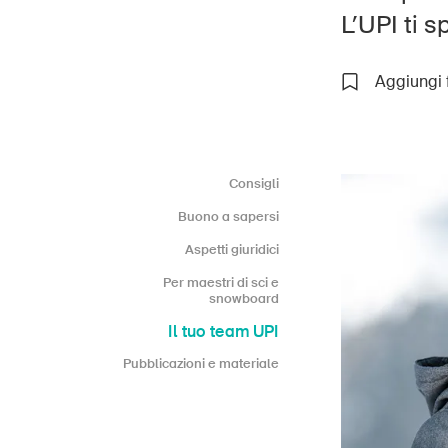
L’UPI ti 
Aggiungi 
Hom
DE
FR
IT
EN
Consigli
Buono a sapersi
Aspetti giuridici
Per maestri di sci e
snowboard
Il tuo team UPI
Pubblicazioni e materiale