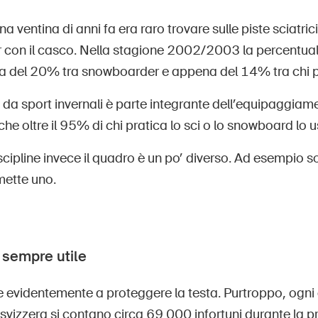
na ventina di anni fa era raro trovare sulle piste sciatrici
con il casco. Nella stagione 2002/2003 la percentuale
a del 20% tra snowboarder e appena del 14% tra chi pr
 da sport invernali è parte integrante dell’equipaggiam
che oltre il 95% di chi pratica lo sci o lo snowboard lo u
iscipline invece il quadro è un po’ diverso. Ad esempio so
 mette uno.
 sempre utile
e evidentemente a proteggere la testa. Purtroppo, ogni 
vizzera si contano circa 69 000 infortuni durante la pra