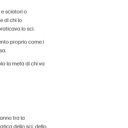
 e sciatori o
 di chi lo
aticava lo sci.
ento proprio come i
sa.
lo la metà di chi va
anno tra la
tica dello sci, dello