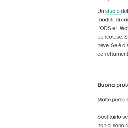
Un
studio
del
modelli di ca
l’ODS e il Wa
pericolose. S
neve. Se è d
correttament
Buona prot
Molte persone
Sostituirlo s
non ci sono 