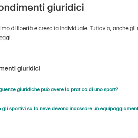
ndimenti giuridici
imo di libertà e crescita individuale. Tuttavia, anche gli
leggi.
enti giuridici
uenze giuridiche può avere la pratica di uno sport?
e gli sportivi sulla neve devono indossare un equipaggiament