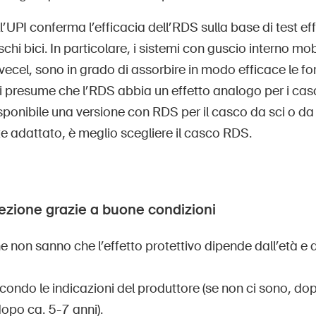
l’UPI conferma l’efficacia dell’RDS sulla base di test eff
schi bici. In particolare, i sistemi con guscio interno mo
vecel, sono in grado di assorbire in modo efficace le fo
i presume che l’RDS abbia un effetto analogo per i casc
isponibile una versione con RDS per il casco da sci o 
e adattato, è meglio scegliere il casco RDS.
ezione grazie a buone condizioni
 non sanno che l’effetto protettivo dipende dall’età e d
econdo le indicazioni del produttore (se non ci sono, dop
dopo ca. 5-7 anni).