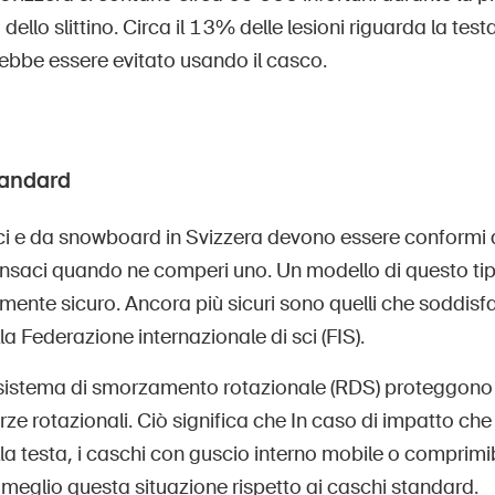
ello slittino. Circa il 13% delle lesioni riguarda la testa
rebbe essere evitato usando il casco.
andard
sci e da snowboard in Svizzera devono essere conformi
saci quando ne comperi uno. Un modello di questo tip
nte sicuro. Ancora più sicuri sono quelli che soddisfa
la Federazione internazionale di sci (FIS).
 sistema di smorzamento rotazionale (RDS) proteggono 
orze rotazionali. Ciò significa che In caso di impatto ch
la testa, i caschi con guscio interno mobile o comprim
eglio questa situazione rispetto ai caschi standard.