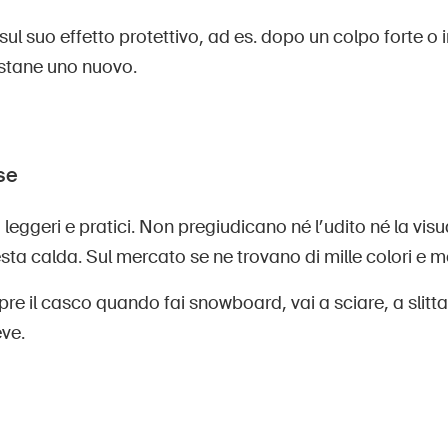
sul suo effetto protettivo, ad es. dopo un colpo forte o 
uistane uno nuovo.
se
 leggeri e pratici. Non pregiudicano né l’udito né la visua
sta calda. Sul mercato se ne trovano di mille colori e mo
e il casco quando fai snowboard, vai a sciare, a slittar
eve.