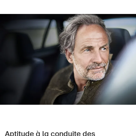
Produits sûrs
Aspects juridiques
Délégués à la sécurité et communes
Contact et conseil
Aptitude à la conduite des