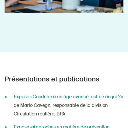
DE
FR
IT
EN
Page d'accueil
Présentations et publications
S'abonner à la newsletter
Exposé «Conduire à un âge avancé, est-ce risqué?»
de Mario Cavegn, responsable de la division
Circulation routière, BPA
Exposé «Approches en matière de prévention: