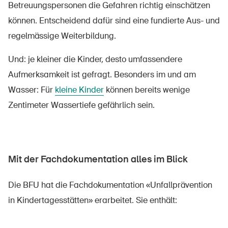
Betreuungspersonen die Gefahren richtig einschätzen
können. Entscheidend dafür sind eine fundierte Aus- und
regelmässige Weiterbildung.
Und: je kleiner die Kinder, desto umfassendere
Aufmerksamkeit ist gefragt. Besonders im und am
Wasser: Für
kleine Kinder
können bereits wenige
Zentimeter Wassertiefe gefährlich sein.
Mit der Fachdokumentation alles im Blick
Die BFU hat die Fachdokumentation «Unfallprävention
in Kindertagesstätten» erarbeitet. Sie enthält: