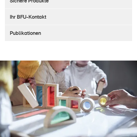
Sichere Produkte
Sichere Produkte
Rechtsfragen & Gerichtsentscheide
Ihr BFU-Kontakt
Sicherheitsdelegierte & Gemeinden
Publikationen
Kontakt & Beratung