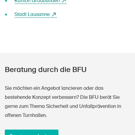
Kanton Graubünden
Newsletter abonnieren
Stadt Lausanne
Beratung durch die BFU
Sie möchten ein Angebot lancieren oder das
bestehende Konzept verbessern? Die BFU berät Sie
gerne zum Thema Sicherheit und Unfallprävention in
offenen Turnhallen.