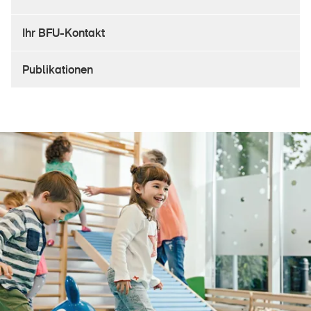
Sichere Produkte
Ihr BFU-Kontakt
Rechtsfragen & Gerichtsentscheide
Sicherheitsdelegierte & Gemeinden
Publikationen
Kontakt & Beratung