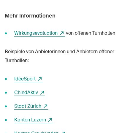
Mehr Informationen
Wirkungsevaluation
von offenen Turnhallen
Beispiele von Anbieterinnen und Anbietern offener
Turnhallen:
IdéeSport
ChindAktiv
DE
FR
IT
EN
Stadt Zürich
Startseite
Kanton Luzern