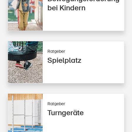
bei Kindern
Ratgeber
Spielplatz
Ratgeber
Turngeräte