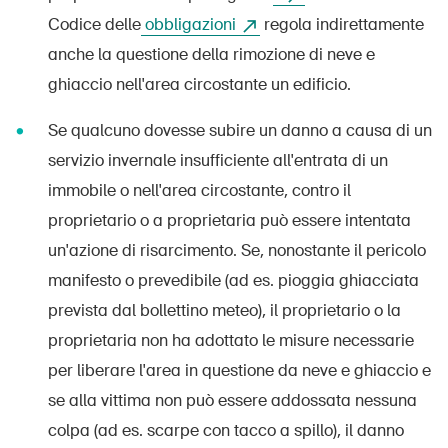
Codice delle
obbligazioni
regola indirettamente
anche la questione della rimozione di neve e
ghiaccio nell'area circostante un edificio.
Se qualcuno dovesse subire un danno a causa di un
servizio invernale insufficiente all'entrata di un
immobile o nell'area circostante, contro il
DE
FR
IT
EN
proprietario o a proprietaria può essere intentata
un'azione di risarcimento. Se, nonostante il pericolo
Home
manifesto o prevedibile (ad es. pioggia ghiacciata
prevista dal bollettino meteo), il proprietario o la
Abbonati alla newsletter
proprietaria non ha adottato le misure necessarie
per liberare l'area in questione da neve e ghiaccio e
se alla vittima non può essere addossata nessuna
colpa (ad es. scarpe con tacco a spillo), il danno