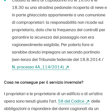
Caduta la sera di Capodanno tra le 18.00 e le
18.30 su una stradina pedonale ricoperta di neve e
in parte ghiacciata appartenente a una comunione
di comproprietari: la responsabilità non ricade sul
proprietario, dato che la frequenza dei controlli per
garantire la sicurezza del passaggio non era
ragionevolmente esigibile. Per poterlo fare si
sarebbe dovuto impiegare un secondo portinaio
(sen-tenza del Tribunale federale del 18.8.2014 /
N. processo 4A_114/2014)
Cosa ne consegue per il servizio invernale?
I proprietari e le proprietarie di un edificio o di un'altra
opera sono tenuti giusta l'art.
58 del Codice
delle
obbligazioni a rispondere dei danni cagionati da un