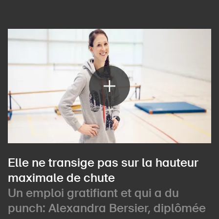
Page d'accueil
S'abonner à la newsletter
Elle ne transige pas sur la hauteur
maximale de chute
Un emploi gratifiant et qui a du
punch: Alexandra Bersier, diplômée