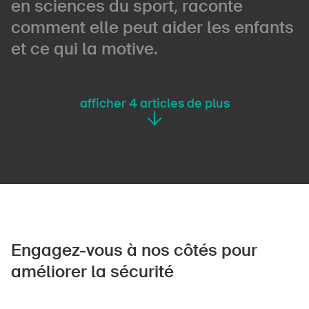
en sciences du sport, raconte
comment elle peut aider les enfants
et ce qui la motive.
afficher
4
articles de plus
Engagez-vous à nos côtés pour
améliorer la sécurité