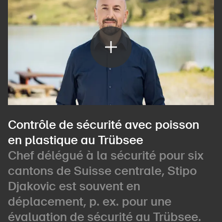
Contrôle de sécurité avec poisson
en plastique au Trübsee
Chef délégué à la sécurité pour six
cantons de Suisse centrale, Stipo
Djakovic est souvent en
déplacement, p. ex. pour une
évaluation de sécurité au Trübsee.
DE
FR
IT
EN