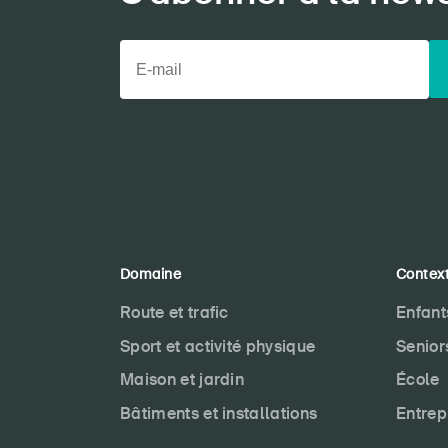
Domaine
Contex
Route et trafic
Enfant
Sport et activité physique
Senior
Maison et jardin
École
Bâtiments et installations
Entrep