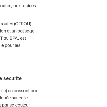
 hautes, aux racines
s routes (OFROU)
ion et un balisage
T au BPA, est
ile pour les
de sécurité
cile) en passant par
alquée sur celle
t par sa couleur,