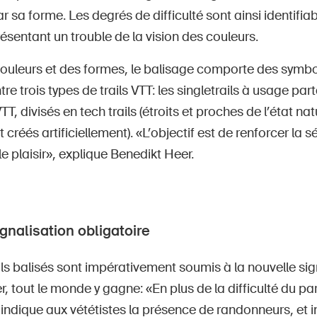
r sa forme. Les degrés de difficulté sont ainsi identifi
sentant un trouble de la vision des couleurs.
ouleurs et des formes, le balisage comporte des symbol
tre trois types de trails VTT: les singletrails à usage pa
T, divisés en tech trails (étroits et proches de l’état natur
t créés artificiellement). «L’objectif est de renforcer la s
 plaisir», explique Benedikt Heer.
gnalisation obligatoire
ils balisés sont impérativement soumis à la nouvelle sig
, tout le monde y gagne: «En plus de la difficulté du pa
 indique aux vététistes la présence de randonneurs, et 