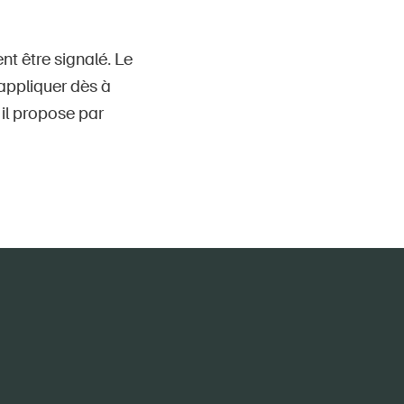
nt être signalé. Le
appliquer dès à
 il propose par