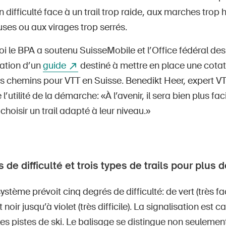
n difficulté face à un trail trop raide, aux marches trop
ses ou aux virages trop serrés.
oi le BPA a soutenu SuisseMobile et l’Office fédéral de
ration d’un
guide
destiné à mettre en place une cotat
s chemins pour VTT en Suisse. Benedikt Heer, expert VT
’utilité de la démarche: «À l’avenir, il sera bien plus fac
choisir un trail adapté à leur niveau.»
 de difficulté et trois types de trails pour plus 
stème prévoit cinq degrés de difficulté: de vert (très fa
 noir jusqu’à violet (très difficile). La signalisation est c
 les pistes de ski. Le balisage se distingue non seulemen