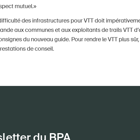
espect mutuel.»
ifficulté des infrastructures pour VTT doit impérativeme
de aux communes et aux exploitants de trails VTT d’
onsignes du nouveau guide. Pour rendre le VTT plus sûr,
prestations de conseil.
sletter du BPA