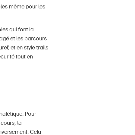
ables même pour les
es qui font la
rtagé et les parcours
el) et en style trails
écurité tout en
nalétique. Pour
rcours, la
inversement. Cela