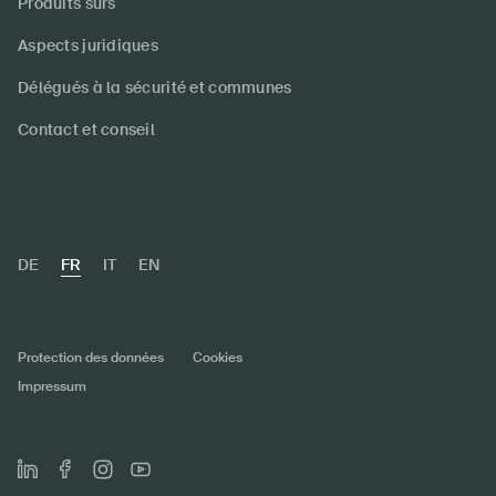
Produits sûrs
Aspects juridiques
Délégués à la sécurité et communes
Contact et conseil
DE
FR
IT
EN
Protection des données
Cookies
Impressum