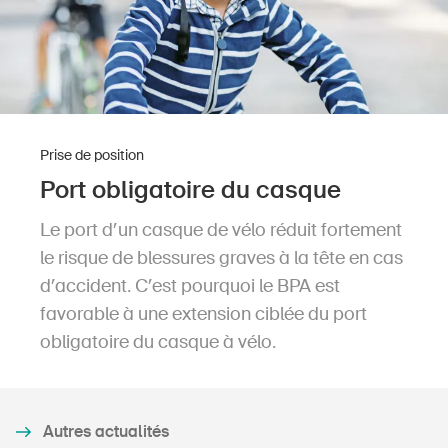
DE
FR
IT
EN
Page d'accueil
S'abonner à la newsletter
Prise de position
Port obligatoire du casque
Le port d’un casque de vélo réduit fortement
le risque de blessures graves à la tête en cas
d’accident. C’est pourquoi le BPA est
favorable à une extension ciblée du port
obligatoire du casque à vélo.
Autres actualités