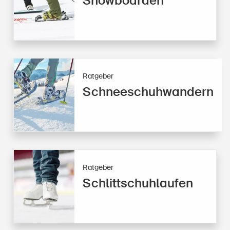
Snowboarden
Ratgeber
Schneeschuhwandern
Ratgeber
Schlittschuhlaufen