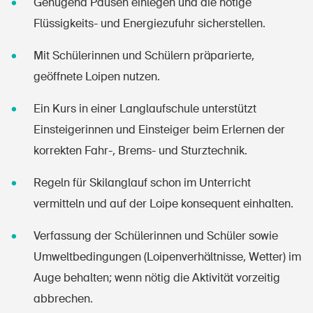
Genügend Pausen einlegen und die nötige
Flüssigkeits- und Energiezufuhr sicherstellen.
Mit Schülerinnen und Schülern präparierte,
geöffnete Loipen nutzen.
Ein Kurs in einer Langlaufschule unterstützt
Einsteigerinnen und Einsteiger beim Erlernen der
korrekten Fahr-, Brems- und Sturztechnik.
Regeln für Skilanglauf schon im Unterricht
vermitteln und auf der Loipe konsequent einhalten.
DE
FR
IT
EN
Verfassung der Schülerinnen und Schüler sowie
Umweltbedingungen (Loipenverhältnisse, Wetter) im
Startseite
Auge behalten; wenn nötig die Aktivität vorzeitig
abbrechen.
Newsletter abonnieren