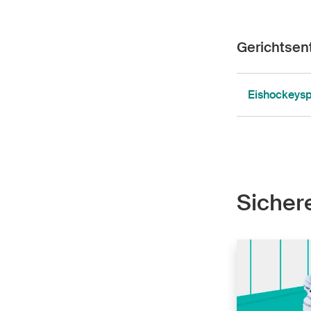
Gerichtsen
Eishockeysp
Sicher