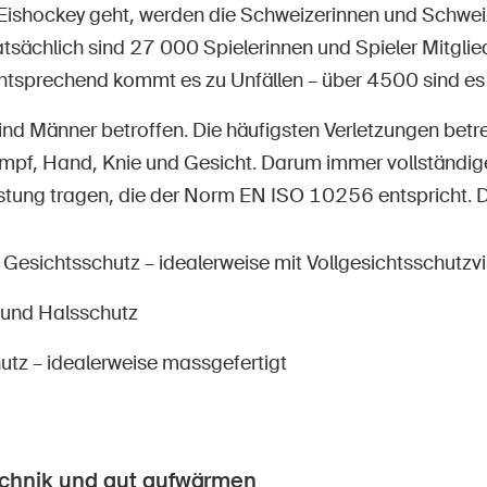
ishockey geht, werden die Schweizerinnen und Schweiz
tsächlich sind 27 000 Spielerinnen und Spieler Mitglie
tsprechend kommt es zu Unfällen – über 4500 sind es 
ind Männer betroffen. Die häufigsten Verletzungen betr
pf, Hand, Knie und Gesicht. Darum immer vollständige
tung tragen, die der Norm EN ISO 10256 entspricht. 
Gesichtsschutz – idealerweise mit Vollgesichtsschutzvi
und Halsschutz
tz – idealerweise massgefertigt
echnik und gut aufwärmen