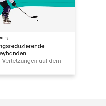
hlung
ngsreduzierende
keybanden
 Verletzungen auf dem