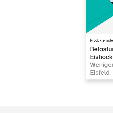
Produktempfe
Belastu
Eishoc
Weniger
Eisfeld