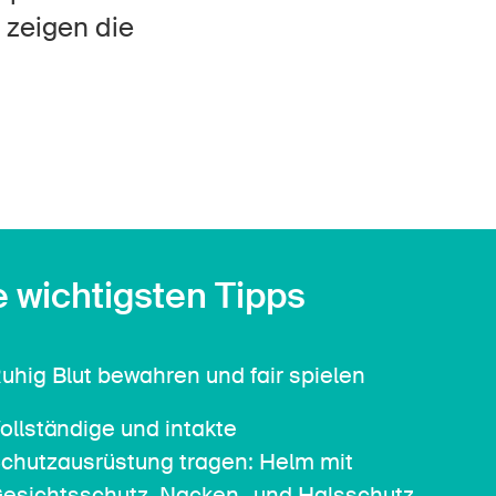
Kontakt & Beratung
 zeigen die
e wichtigsten Tipps
uhig Blut bewahren und fair spielen
ollständige und intakte
chutzausrüstung tragen: Helm mit
esichtsschutz, Nacken- und Halsschutz,