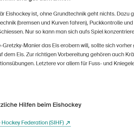
är Eishockey ist, ohne Grundtechnik geht nichts. Dazu 
technik (bremsen und Kurven fahren), Puckkontrolle und
chiessen. Nur so kann man sich aufs Spiel konzentriere
Gretzky-Manier das Eis erobern will, sollte sich vorhe
f dem Eis. Zur richtigen Vorbereitung gehören auch Krä
ationsübungen. Letztere vor allem für Fuss- und Kniegel
zliche Hilfen beim Eishockey
e Hockey Federation (SIHF)