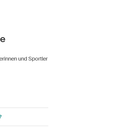
de
lerinnen und Sportler
?