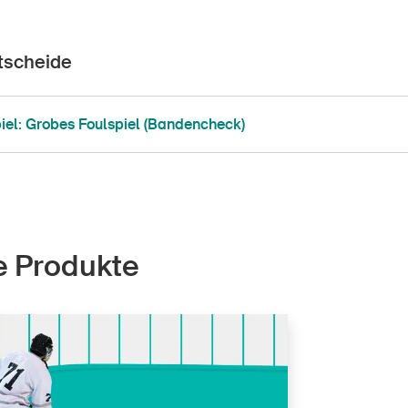
tscheide
iel: Grobes Foulspiel (Bandencheck)
e Produkte