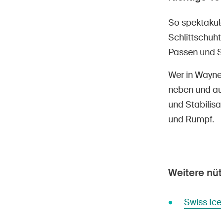
So spektakul
Schlittschuh
Passen und S
Wer in Wayne-
neben und au
und Stabilis
und Rumpf.
Weitere nüt
Swiss Ic