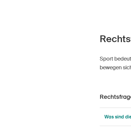
Rechts
Sport bedeute
bewegen sich
Rechtsfrag
Was sind di