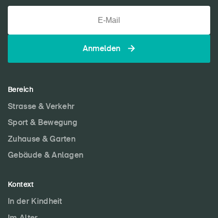
Schulen
Anmelden
Bereich
Strasse & Verkehr
Sport & Bewegung
Zuhause & Garten
Gebäude & Anlagen
Kontext
In der Kindheit
Im Alter