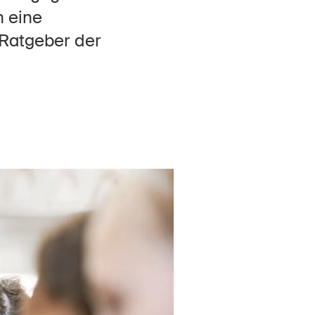
Kontakt & Beratung
n eine
 Ratgeber der