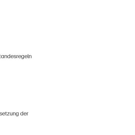
tandesregeln
setzung der