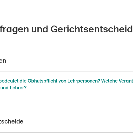
fragen und Gerichtsentschei
en
edeutet die Obhutspflicht von Lehrpersonen? Welche Veran
 und Lehrer?
tscheide