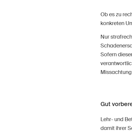
Ob es zu rec
konkreten Um
Nur strafrech
Schadenersat
Sofern dieser
verantwortlic
Missachtung 
Gut vorbere
Lehr- und Be
damit ihrer S