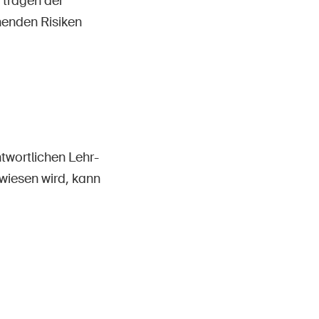
 tragen der
henden Risiken
twortlichen Lehr-
wiesen wird, kann