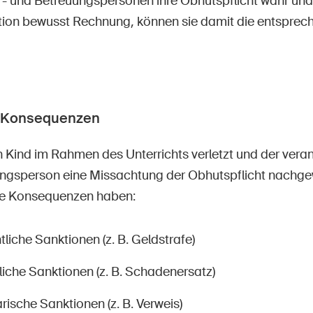
 und Betreuungspersonen ihre Obhutspflicht wahr und
tion bewusst Rechnung, können sie damit die entsprec
e Konsequenzen
n Kind im Rahmen des Unterrichts verletzt und der veran
ngsperson eine Missachtung der Obhutspflicht nachge
he Konsequenzen haben:
tliche Sanktionen (z. B. Geldstrafe)
tliche Sanktionen (z. B. Schadenersatz)
arische Sanktionen (z. B. Verweis)