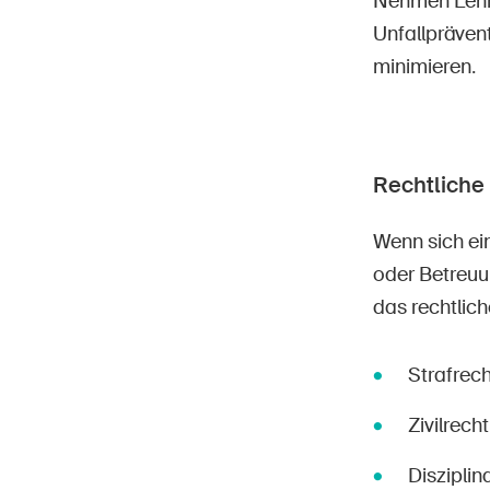
Nehmen Lehr-
Unfallpräven
minimieren.
Rechtlich
Wenn sich ei
oder Betreuu
das rechtlic
Strafrech
Zivilrech
Disziplin