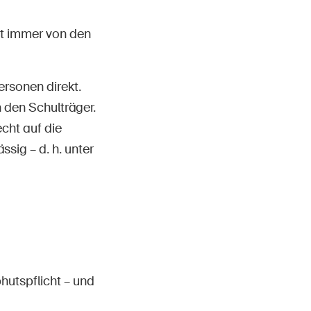
gt immer von den
ersonen direkt.
 den Schulträger.
cht auf die
ssig – d. h. unter
hutspflicht – und