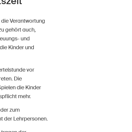
szeit
 die Verantwortung
zu gehört auch,
reuungs- und
die Kinder und
rtelstunde vor
eten. Die
pielen die Kinder
pflicht mehr.
oder zum
ht der Lehrpersonen.