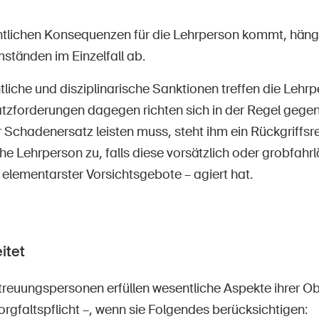
htlichen Konsequenzen für die Lehrperson kommt, hän
ständen im Einzelfall ab.
tliche und disziplinarische Sanktionen treffen die Lehrp
zforderungen dagegen richten sich in der Regel gegen
 Schadenersatz leisten muss, steht ihm ein Rückgriffsre
he Lehrperson zu, falls diese vorsätzlich oder grobfahrlä
elementarster Vorsichtsgebote – agiert hat.
itet
treuungspersonen erfüllen wesentliche Aspekte ihrer Ob
orgfaltspflicht –, wenn sie Folgendes berücksichtigen: