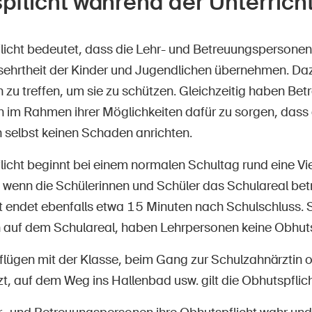
pflicht während der Unterricht
licht bedeutet, dass die Lehr- und Betreuungspersonen
rsehrtheit der Kinder und Jugendlichen übernehmen. Da
u treffen, um sie zu schützen. Gleichzeitig haben Bet
 im Rahmen ihrer Möglichkeiten dafür zu sorgen, dass 
 selbst keinen Schaden anrichten.
licht beginnt bei einem normalen Schultag rund eine Vie
 wenn die Schülerinnen und Schüler das Schulareal betr
t endet ebenfalls etwa 15 Minuten nach Schulschluss. S
auf dem Schulareal, haben Lehrpersonen keine Obhuts
flügen mit der Klasse, beim Gang zur Schulzahnärztin 
t, auf dem Weg ins Hallenbad usw. gilt die Obhutspflic