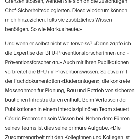
Grenzen stossen, wenden sie sich an die zuständigen
Chef-Sicherheitsdelegierten. Diese wiederum können
mich hinzuziehen, falls sie zusätzliches Wissen
benötigen. So wie Markus heute.»
Und wenn er selbst nicht weiterweiss? «Dann zapfe ich
die Expertise der BFU-Präventionsforscherinnen und -
Präventionsforscher an.» Auch mit ihren Publikationen
verbreitet die BFU ihr Präventionswissen. So etwa mit
der Fachdokumentation «Bäderanlagen», die konkrete
Massnahmen für Planung, Bau und Betrieb von sicheren
baulichen Infrastrukturen enthält. Beim Verfassen der
Publikationen in einem interdisziplinären Team steuert
Cédric Eschmann sein Wissen bei. Neben dem Führen
seines Teams ist dies seine primäre Aufgabe. «Die
Zusammenarbeit mit den Kolleginnen und Kollegen ist