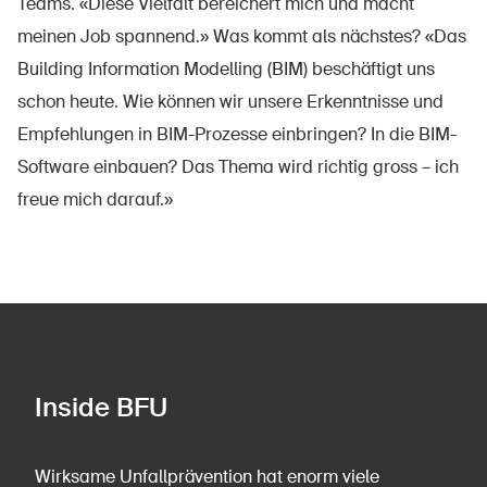
Teams. «Diese Vielfalt bereichert mich und macht
meinen Job spannend.» Was kommt als nächstes? «Das
Building Information Modelling (BIM) beschäftigt uns
schon heute. Wie können wir unsere Erkenntnisse und
Empfehlungen in BIM-Prozesse einbringen? In die BIM-
Software einbauen? Das Thema wird richtig gross – ich
DE
FR
IT
EN
freue mich darauf.»
Startseite
Newsletter abonnieren
Inside BFU
Wirksame Unfallprävention hat enorm viele