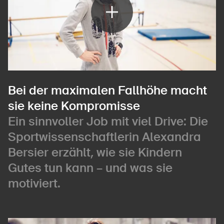
Bei der maximalen Fallhöhe macht
sie keine Kompromisse
Ein sinnvoller Job mit viel Drive: Die
Sportwissenschaftlerin Alexandra
Bersier erzählt, wie sie Kindern
Gutes tun kann – und was sie
motiviert.