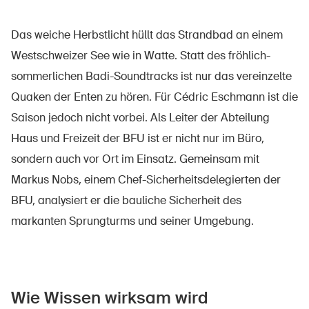
Sichere Produkte
Rechtsfragen & Gerichtsentscheide
Das weiche Herbstlicht hüllt das Strandbad an einem
Westschweizer See wie in Watte. Statt des fröhlich-
Sicherheitsdelegierte & Gemeinden
sommerlichen Badi-Soundtracks ist nur das vereinzelte
Kontakt & Beratung
Quaken der Enten zu hören. Für Cédric Eschmann ist die
Saison jedoch nicht vorbei. Als Leiter der Abteilung
Haus und Freizeit der BFU ist er nicht nur im Büro,
sondern auch vor Ort im Einsatz. Gemeinsam mit
Markus Nobs, einem Chef-Sicherheitsdelegierten der
BFU, analysiert er die bauliche Sicherheit des
markanten Sprungturms und seiner Umgebung.
Wie Wissen wirksam wird