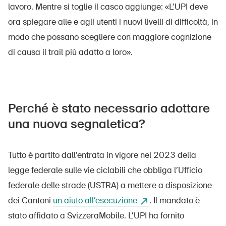
lavoro. Mentre si toglie il casco aggiunge: «L’UPI deve
ora spiegare alle e agli utenti i nuovi livelli di difficoltà, in
modo che possano scegliere con maggiore cognizione
di causa il trail più adatto a loro».
Perché è stato necessario adottare
una nuova segnaletica?
Tutto è partito dall’entrata in vigore nel 2023 della
legge federale sulle vie ciclabili che obbliga l’Ufficio
federale delle strade (USTRA) a mettere a disposizione
dei Cantoni
un aiuto all’esecuzione
. Il mandato è
DE
FR
IT
EN
stato affidato a SvizzeraMobile. L’UPI ha fornito