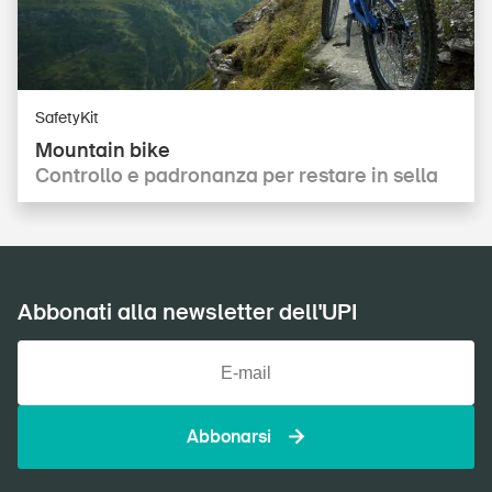
SafetyKit
Mountain bike
Controllo e padronanza per restare in sella
Abbonati alla newsletter dell'UPI
Abbonarsi