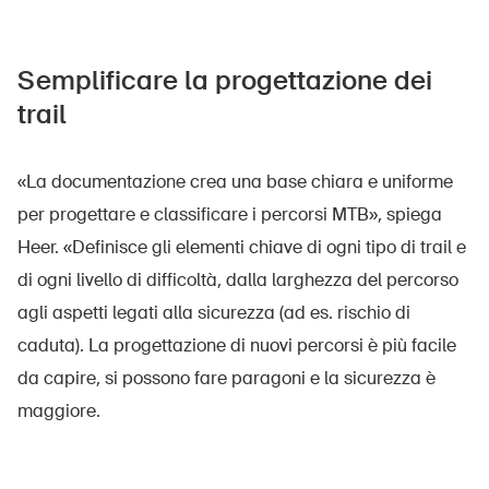
Semplificare la progettazione dei
trail
«La documentazione crea una base chiara e uniforme
per progettare e classificare i percorsi MTB», spiega
Heer. «Definisce gli elementi chiave di ogni tipo di trail e
di ogni livello di difficoltà, dalla larghezza del percorso
agli aspetti legati alla sicurezza (ad es. rischio di
caduta). La progettazione di nuovi percorsi è più facile
da capire, si possono fare paragoni e la sicurezza è
maggiore.