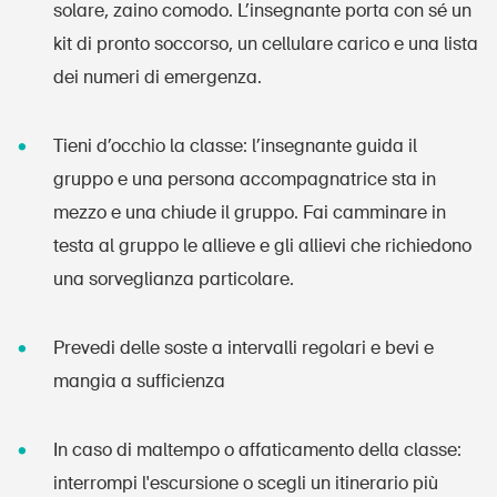
solare, zaino comodo. L’insegnante porta con sé un
Home
kit di pronto soccorso, un cellulare carico e una lista
dei numeri di emergenza.
Abbonati alla newsletter
Tieni d’occhio la classe: l’insegnante guida il
gruppo e una persona accompagnatrice sta in
mezzo e una chiude il gruppo. Fai camminare in
testa al gruppo le allieve e gli allievi che richiedono
una sorveglianza particolare.
Prevedi delle soste a intervalli regolari e bevi e
mangia a sufficienza
In caso di maltempo o affaticamento della classe:
interrompi l'escursione o scegli un itinerario più