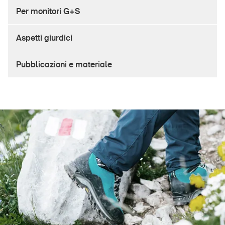
Prodotti sicuri
Per monitori G+S
Approfondimenti giuridici
Aspetti giurdici
Delegate e delegati alla sicurezza e Comuni
Contatto e consulenza
Pubblicazioni e materiale